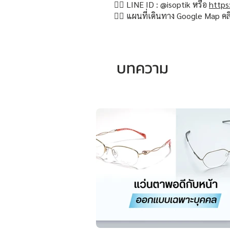
👉🏻 LINE ID : @isoptik หรือ
https
👉🏻 แผนที่เดินทาง Google Map คล
บทความ