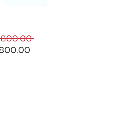
ราคา
,800.00 
ราคา
ปกติ
,800.00
ขาย
ลด