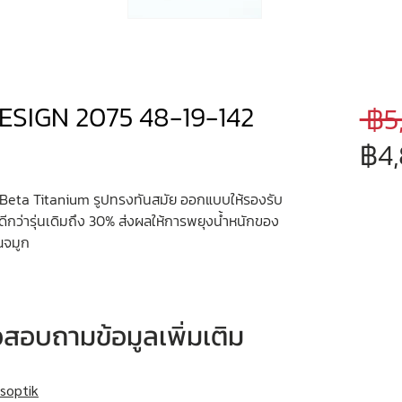
ESIGN 2075 48-19-142
 ฿5
฿4
eta Titanium รูปทรงทันสมัย ออกแบบให้รองรับ
กว่ารุ่นเดิมถึง 30% ส่งผลให้การพยุงน้ำหนักของ
ณจมูก
หรือสอบถามข้อมูลเพิ่มเติม
soptik