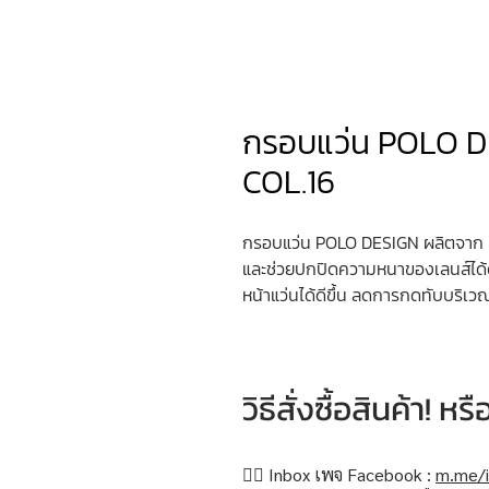
กรอบแว่น POLO D
COL.16
กรอบแว่น POLO DESIGN ผลิตจาก B
และช่วยปกปิดความหนาของเลนส์ได้ดี
หน้าแว่นได้ดีขึ้น ลดการกดทับบริเว
วิธีสั่งซื้อสินค้า! 
👉🏻 Inbox เพจ Facebook :
m.me/i