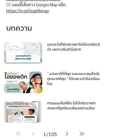
👉🏻 แผนที่เดินทาง Google Map คลิก :
https://is.gd/isoptikmap
บทความ
มองอะไรก็ชัดสบายตาไม่ต้องกลัวเวียน
หัว เพราะปรับตัวไม่ยาก
“ แว่นตาที่ดีที่สุด และเหมาะสมสำหรับ
คุณมากที่สุด ” ได้เฉพาะตัวไม่เหมือน
ใคร
การมองเห็นที่ชัด ไม่ได้เกิดจากค่า
สายตาที่ถูกต้องเพียงอย่างเดียว
1
/
105