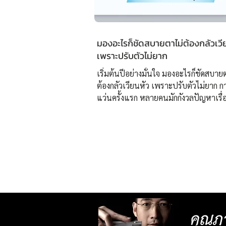
มองอะไรก็ชัดสบายตาไม่ต้องกลัวเวี
เพราะปรับตัวไม่ยาก
เริ่มต้นปีอย่างมั่นใจ มองอะไรก็ชัดสบาย
ต้องกลัวเวียนหัว เพราะปรับตัวไม่ยาก ก
แว่นครั้งแรก หลายคนมักกังวลปัญหาเรื่
ปรับสายตา เพราะอาจทำให้ปวดหัว ปรั
เนื่องจากการตัดแว่นมาไม่ได้เหมาะสมก
โดยเฉพาะ ปัญหานี้จะหมดไป เพียงตัดแว
แรกที่ “ศูนย์เลนส์โปรเกรสซีฟเฉพาะบุ
ยิ่งยวด ISOPTIK” ✅แว่นตาที่เหมาะกับทุ
สายตา ใช้ชีวิตได้อย่างลื่นไหล ด้วยแว่นที
ออกแบบมาเฉพาะบุคคล รวมถึงการออ
กรอบให้พอดีกับหน้า ทำให้หมดปัญหาเรื
สายตาเคลื่อนเนื่องจากแว่นตาไม่เ