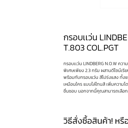
กรอบเเว่น LINDB
T.803 COL.PGT
กรอบเเว่น LINDBERG N.O.W ความล
พิเศษเพียง 2.3 กรัม ผสานดีไซน์เรีย
พร้อมกับกรอบแว่น สีโปร่งแสง ทั้
เหมือนใคร แบบไล่โทนสี เพิ่มความโด
ชื่นชอบ นอกจากนี้คุณสามารถเลือกส
วิธีสั่งซื้อสินค้า! 