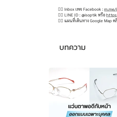
👉🏻 Inbox เพจ Facebook :
m.me/i
👉🏻 LINE ID : @isoptik หรือ
https
👉🏻 แผนที่เดินทาง Google Map คล
บทความ