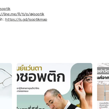
soptik
://line.me/R/ti/p/@isoptik
ิก :
https://is.gd/isoptikmap