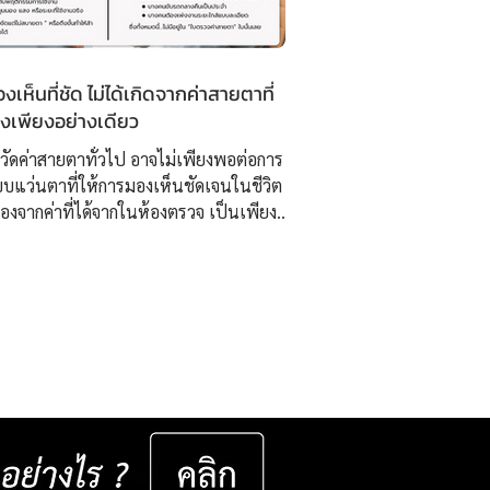
เห็นที่ชัด ไม่ได้เกิดจากค่าสายตาที่
องเพียงอย่างเดียว
วัดค่าสายตาทั่วไป อาจไม่เพียงพอต่อการ
บแว่นตาที่ให้การมองเห็นชัดเจนในชีวิต
นื่องจากค่าที่ได้จากในห้องตรวจ เป็นเพียง “
่มต้น ” ไม่สามารถสะท้อนพฤติกรรมการใช้
ในสภาพแวดล้อมจริงได้อย่างครอบคลุม
่ ISOPTIK เราจึงพัฒนากระบวนการ
บองค์รวม โดยใช้เทคโนโลยี 3D
ment ความละเอียดสูง ร่วมกับการ
ินพฤติกรรมการมองเห็นรายบุคคล เช่น ▸
นสายตาในชีวิตประจำวัน ▸ ระยะโฟกัส
แสง มุมมอง และกิจกรรม
เฉพาะทางของแต่ละคน ▸...