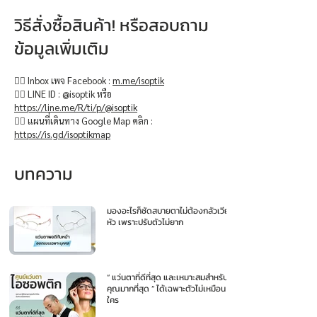
วิธีสั่งซื้อสินค้า! หรือสอบถาม
ข้อมูลเพิ่มเติม
👉🏻 Inbox เพจ Facebook :
m.me/isoptik
👉🏻 LINE ID : @isoptik หรือ
https://line.me/R/ti/p/@isoptik
👉🏻 แผนที่เดินทาง Google Map คลิก :
https://is.gd/isoptikmap
บทความ
มองอะไรก็ชัดสบายตาไม่ต้องกลัวเวียน
หัว เพราะปรับตัวไม่ยาก
“ แว่นตาที่ดีที่สุด และเหมาะสมสำหรับ
คุณมากที่สุด ” ได้เฉพาะตัวไม่เหมือน
ใคร