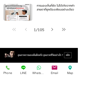
การมองเห็นที่ชัด ไม่ได้เกิดจากค่า
สายตาที่ถูกต้องเพียงอย่างเดียว
1
/
105
Phone
LINE
Whatsapp
Email
Map
ศูนย์แว่นตาไอซอพติก
89 อาคารเอไอเอ แคปปิตอล เซ็นเตอร์
ชั้น 2 ห้อง 208 ถ. รัชดาภิเษก แขวงดินแดง เขตดินแดง
กรุงเทพฯ 10400