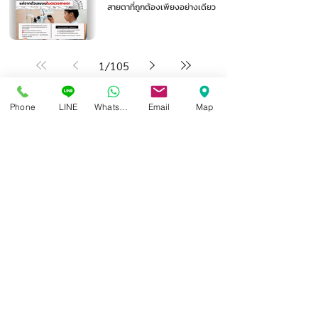
สายตาที่ถูกต้องเพียงอย่างเดียว
1
/
105
Phone
LINE
Whatsapp
Email
Map
ศูนย์แว่นตาไอซอพติก
89 อาคารเอไอเอ แคปปิตอล เซ็นเตอร์
ชั้น 2 ห้อง 208 ถ. รัชดาภิเษก แขวงดินแดง เขตดินแดง
กรุงเทพฯ 10400
สอบถามข้อมูล และนัดวัดสายตา