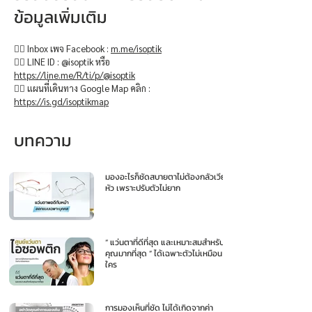
ข้อมูลเพิ่มเติม
👉🏻 Inbox เพจ Facebook :
m.me/isoptik
👉🏻 LINE ID : @isoptik หรือ
https://line.me/R/ti/p/@isoptik
👉🏻 แผนที่เดินทาง Google Map คลิก :
https://is.gd/isoptikmap
บทความ
มองอะไรก็ชัดสบายตาไม่ต้องกลัวเวียน
หัว เพราะปรับตัวไม่ยาก
“ แว่นตาที่ดีที่สุด และเหมาะสมสำหรับ
คุณมากที่สุด ” ได้เฉพาะตัวไม่เหมือน
ใคร
การมองเห็นที่ชัด ไม่ได้เกิดจากค่า