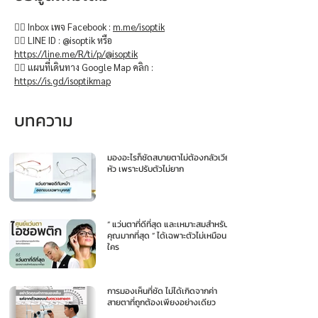
👉🏻 Inbox เพจ Facebook :
m.me/isoptik
👉🏻 LINE ID : @isoptik หรือ
https://line.me/R/ti/p/@isoptik
👉🏻 แผนที่เดินทาง Google Map คลิก :
https://is.gd/isoptikmap
บทความ
มองอะไรก็ชัดสบายตาไม่ต้องกลัวเวียน
หัว เพราะปรับตัวไม่ยาก
“ แว่นตาที่ดีที่สุด และเหมาะสมสำหรับ
คุณมากที่สุด ” ได้เฉพาะตัวไม่เหมือน
ใคร
การมองเห็นที่ชัด ไม่ได้เกิดจากค่า
สายตาที่ถูกต้องเพียงอย่างเดียว