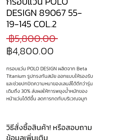
กรอบแว่น POLO
DESIGN 89067 55-
19-145 COL.2
ราคา
 ฿5,800.00 
ราคา
ปกติ
฿4,800.00
ขาย
กรอบแว่น POLO DESIGN ผลิตจาก Beta
ลด
Titanium รูปทรงทันสมัย ออกแบบให้รองรับ
และช่วยปกปิดความหนาของเลนส์ได้ดีกว่ารุ่น
เดิมถึง 30% ส่งผลให้การพยุงน้ำหนักของ
หน้าแว่นได้ดีขึ้น ลดการกดทับบริเวณจมูก
วิธีสั่งซื้อสินค้า! หรือสอบถาม
ข้อมูลเพิ่มเติม