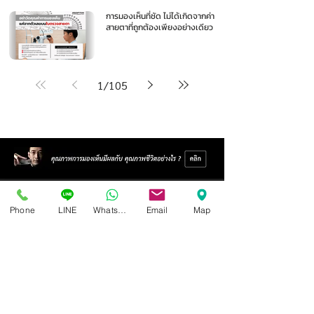
การมองเห็นที่ชัด ไม่ได้เกิดจากค่า
สายตาที่ถูกต้องเพียงอย่างเดียว
1
/
105
Phone
LINE
Whatsapp
Email
Map
ศูนย์แว่นตาไอซอพติก
89 อาคารเอไอเอ แคปปิตอล เซ็นเตอร์
ชั้น 2 ห้อง 208 ถ. รัชดาภิเษก แขวงดินแดง เขตดินแดง
กรุงเทพฯ 10400