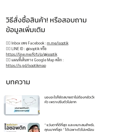
วิธีสั่งซื้อสินค้า! หรือสอบถาม
ข้อมูลเพิ่มเติม
👉🏻 Inbox เพจ Facebook :
m.me/isoptik
👉🏻 LINE ID : @isoptik หรือ
https://line.me/R/ti/p/@isoptik
👉🏻 แผนที่เดินทาง Google Map คลิก :
https://is.gd/isoptikmap
บทความ
มองอะไรก็ชัดสบายตาไม่ต้องกลัวเวียน
หัว เพราะปรับตัวไม่ยาก
“ แว่นตาที่ดีที่สุด และเหมาะสมสำหรับ
คุณมากที่สุด ” ได้เฉพาะตัวไม่เหมือน