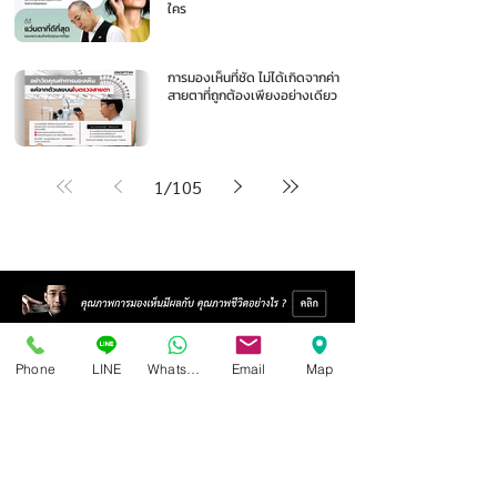
ใคร
การมองเห็นที่ชัด ไม่ได้เกิดจากค่า
สายตาที่ถูกต้องเพียงอย่างเดียว
1
/
105
Phone
LINE
Whatsapp
Email
Map
ศูนย์แว่นตาไอซอพติก
89 อาคารเอไอเอ แคปปิตอล เซ็นเตอร์
ชั้น 2 ห้อง 208 ถ. รัชดาภิเษก แขวงดินแดง เขตดินแดง
กรุงเทพฯ 10400