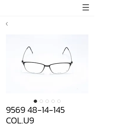
9569 48-14-145
COL.U9