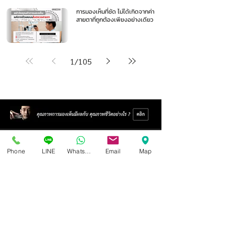
การมองเห็นที่ชัด ไม่ได้เกิดจากค่า
สายตาที่ถูกต้องเพียงอย่างเดียว
1
/
105
Phone
LINE
Whatsapp
Email
Map
ศูนย์แว่นตาไอซอพติก
89 อาคารเอไอเอ แคปปิตอล เซ็นเตอร์
ชั้น 2 ห้อง 208 ถ. รัชดาภิเษก แขวงดินแดง เขตดินแดง
กรุงเทพฯ 10400