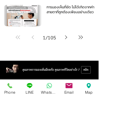
การมองเห็นที่ชัด ไม่ได้เกิดจากค่า
สายตาที่ถูกต้องเพียงอย่างเดียว
1
/
105
Phone
LINE
Whatsapp
Email
Map
ศูนย์แว่นตาไอซอพติก
89 อาคารเอไอเอ แคปปิตอล เซ็นเตอร์
ชั้น 2 ห้อง 208 ถ. รัชดาภิเษก แขวงดินแดง เขตดินแดง
กรุงเทพฯ 10400