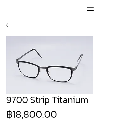
9700 Strip Titanium
ราคา
฿18,800.00