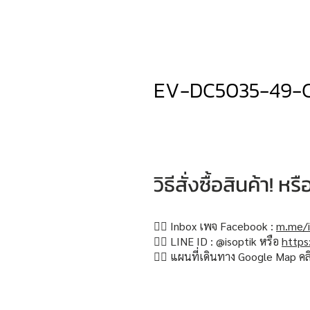
EV-DC5035-49-
วิธีสั่งซื้อสินค้า! 
👉🏻 Inbox เพจ Facebook :
m.me/i
👉🏻 LINE ID : @isoptik หรือ
https
👉🏻 แผนที่เดินทาง Google Map คล