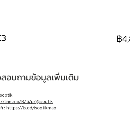
C3
฿4
หรือสอบถามข้อมูลเพิ่มเติม
soptik
://line.me/R/ti/p/@isoptik
ิก :
https://is.gd/isoptikmap