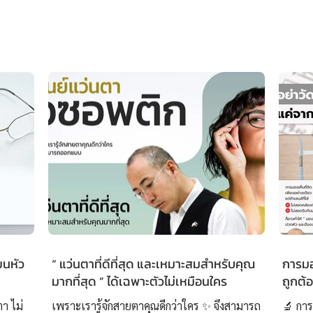
ยนหัว
“ แว่นตาที่ดีที่สุด และเหมาะสมสำหรับคุณ
การมอง
มากที่สุด ” ได้เฉพาะตัวไม่เหมือนใคร
ถูกต้
ตา ไม่
เพราะเรารู้จักสายตาคุณดีกว่าใคร ✨ จึงสามารถ
🔬 การ