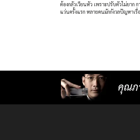
ต้องกลัวเวียนหัว เพราะปรับตัวไม่ยาก ก
แว่นครั้งแรก หลายคนมักกังวลปัญหาเรื่
ปรับสายตา เพราะอาจทำให้ปวดหัว ปรั
เนื่องจากการตัดแว่นมาไม่ได้เหมาะสมก
โดยเฉพาะ ปัญหานี้จะหมดไป เพียงตัดแว
แรกที่ “ศูนย์เลนส์โปรเกรสซีฟเฉพาะบุ
ยิ่งยวด ISOPTIK” ✅แว่นตาที่เหมาะกับทุ
สายตา ใช้ชีวิตได้อย่างลื่นไหล ด้วยแว่นที
ออกแบบมาเฉพาะบุคคล รวมถึงการออ
กรอบให้พอดีกับหน้า ทำให้หมดปัญหาเรื
สายตาเคลื่อนเนื่องจากแว่นตาไม่เ