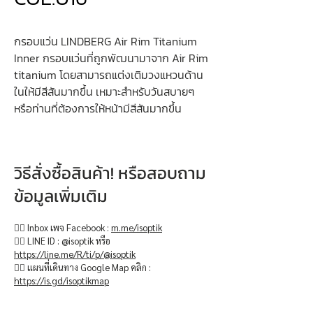
กรอบแว่น LINDBERG Air Rim Titanium
Inner กรอบแว่นที่ถูกพัฒนามาจาก Air Rim
titanium โดยสามารถแต่งเติมวงแหวนด้าน
ในให้มีสีสันมากขึ้น เหมาะสำหรับวันสบายๆ
หรือท่านที่ต้องการให้หน้ามีสีสันมากขึ้น
วิธีสั่งซื้อสินค้า! หรือสอบถาม
ข้อมูลเพิ่มเติม
👉🏻 Inbox เพจ Facebook :
m.me/isoptik
👉🏻 LINE ID : @isoptik หรือ
https://line.me/R/ti/p/@isoptik
👉🏻 แผนที่เดินทาง Google Map คลิก :
https://is.gd/isoptikmap