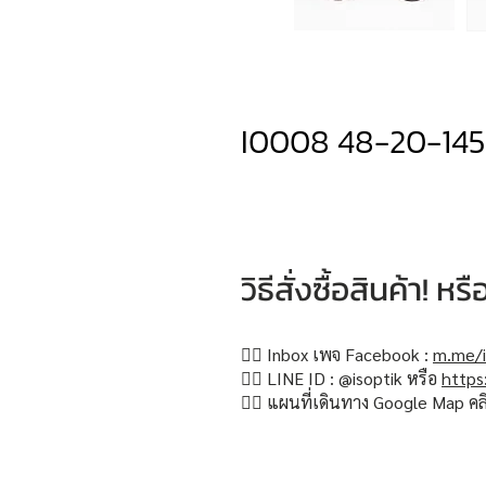
I0008 48-20-145
วิธีสั่งซื้อสินค้า! 
👉🏻 Inbox เพจ Facebook :
m.me/i
👉🏻 LINE ID : @isoptik หรือ
https
👉🏻 แผนที่เดินทาง Google Map คล