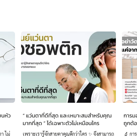
ยนหัว
“ แว่นตาที่ดีที่สุด และเหมาะสมสำหรับคุณ
การมอง
มากที่สุด ” ได้เฉพาะตัวไม่เหมือนใคร
ถูกต้
ตา ไม่
เพราะเรารู้จักสายตาคุณดีกว่าใคร ✨ จึงสามารถ
🔬 การ