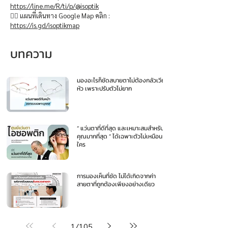
https://line.me/R/ti/p/@isoptik
👉🏻 แผนที่เดินทาง Google Map คลิก :
https://is.gd/isoptikmap
บทความ
มองอะไรก็ชัดสบายตาไม่ต้องกลัวเวียน
หัว เพราะปรับตัวไม่ยาก
“ แว่นตาที่ดีที่สุด และเหมาะสมสำหรับ
คุณมากที่สุด ” ได้เฉพาะตัวไม่เหมือน
ใคร
การมองเห็นที่ชัด ไม่ได้เกิดจากค่า
สายตาที่ถูกต้องเพียงอย่างเดียว
1
/
105