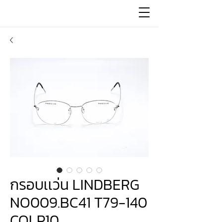
กรอบเเว่น LINDBERG
NO009.BC41 T79-140
COLP10