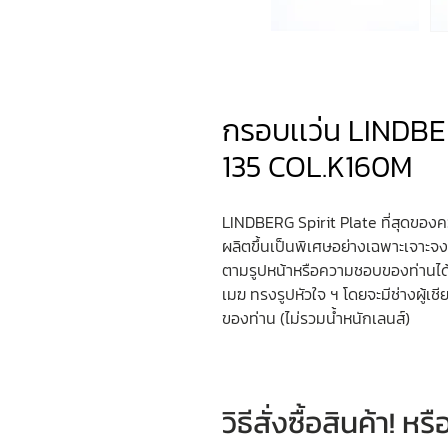
กรอบเเว่น LINDB
135 COL.K160M
LINDBERG Spirit Plate ที่สุดของค
ผลิตขึ้นเป็นพิเศษอย่างเฉพาะเจาะจ
ตามรูปหน้าหรือความชอบของท่านได
เมฆ ทรงรูปหัวใจ ฯ โดยจะมีช่างผู้
ของท่าน (ไม่รวมน้ำหนักเลนส์)
วิธีสั่งซื้อสินค้า! 