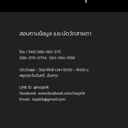
สอบถามข้อมูล และนัดวัดสายตา
โทร / SMS
086-565-5711
086-970-0794
,
063-994-1998
เปิดวันพุธ - วันอาทิตย์ เวลา 10:00 - 19:00 น.
หยุดทุกวันจันทร์ , อังคาร
LINE ID :
@isoptik
Facebook :
www.facebook.com/isoptik
Email :
isoptik@gmail.com