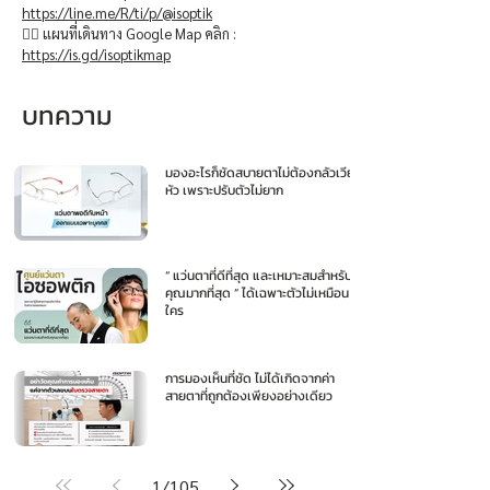
https://line.me/R/ti/p/@isoptik
👉🏻 แผนที่เดินทาง Google Map คลิก :
https://is.gd/isoptikmap
บทความ
มองอะไรก็ชัดสบายตาไม่ต้องกลัวเวียน
หัว เพราะปรับตัวไม่ยาก
“ แว่นตาที่ดีที่สุด และเหมาะสมสำหรับ
คุณมากที่สุด ” ได้เฉพาะตัวไม่เหมือน
ใคร
การมองเห็นที่ชัด ไม่ได้เกิดจากค่า
สายตาที่ถูกต้องเพียงอย่างเดียว
1
/
105