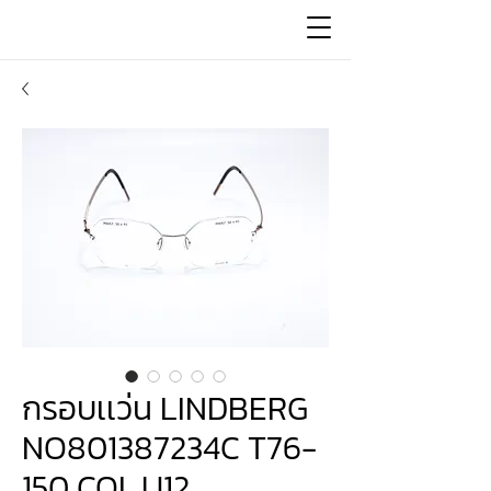
กรอบเเว่น LINDBERG
NO801387234C T76-
150 COL.U12