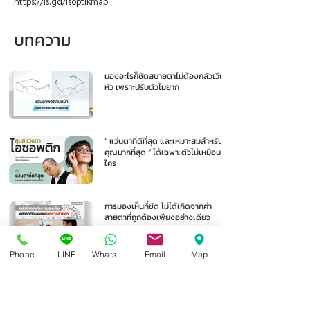
https://is.gd/isoptikmap
บทความ
มองอะไรก็ชัดสบายตาไม่ต้องกลัวเวียน
หัว เพราะปรับตัวไม่ยาก
“ แว่นตาที่ดีที่สุด และเหมาะสมสำหรับ
คุณมากที่สุด ” ได้เฉพาะตัวไม่เหมือน
ใคร
การมองเห็นที่ชัด ไม่ได้เกิดจากค่า
สายตาที่ถูกต้องเพียงอย่างเดียว
Phone
LINE
Whatsapp
Email
Map
1
/
105