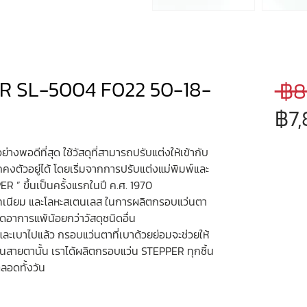
R SL-5004 F022 50-18-
 ฿8
฿7
างพอดีที่สุด ใช้วัสดุที่สามารถปรับแต่งให้เข้ากับ
งตัวอยู่ได้ โดยเริ่มจากการปรับแต่งแม่พิมพ์และ
ER ” ขึ้นเป็นครั้งแรกในปี ค.ศ. 1970
ทเทเนียม และโลหะสเตนเลส ในการผลิตกรอบแว่นตา
เกิดอาการแพ้น้อยกว่าวัสดุชนิดอื่น
ง และเบาไปแล้ว กรอบแว่นตาที่เบาด้วยย่อมจะช่วยให้
ว่นสายตานั้น เราได้ผลิตกรอบแว่น STEPPER ทุกชิ้น
ตลอดทั้งวัน