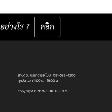
ินพฤติกรรมการมองเห็นรายบุคคล เช่น ▸
นสายตาในชีวิตประจำวัน ▸ ระยะโฟกัส
แสง มุมมอง และกิจกรรม
เฉพาะทางของแต่ละคน ▸...
สายด่วน ปรมาจารย์ โบบิ :
081-538-4200
ทุกวัน เวลา 11:00 น. - 19:00 น.
Copyright © 2026 ISOPTIK FRAME