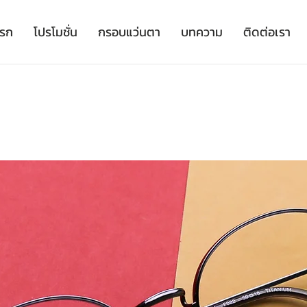
เรก
โปรโมชั่น
กรอบแว่นตา
บทความ
ติดต่อเรา