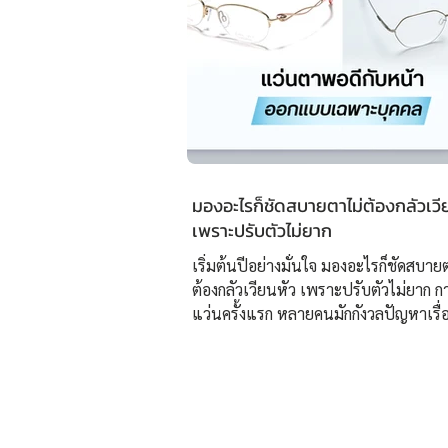
มองอะไรก็ชัดสบายตาไม่ต้องกลัวเวี
เพราะปรับตัวไม่ยาก
เริ่มต้นปีอย่างมั่นใจ มองอะไรก็ชัดสบาย
ต้องกลัวเวียนหัว เพราะปรับตัวไม่ยาก ก
แว่นครั้งแรก หลายคนมักกังวลปัญหาเรื่
ปรับสายตา เพราะอาจทำให้ปวดหัว ปรั
เนื่องจากการตัดแว่นมาไม่ได้เหมาะสมก
โดยเฉพาะ ปัญหานี้จะหมดไป เพียงตัดแว
แรกที่ “ศูนย์เลนส์โปรเกรสซีฟเฉพาะบุ
ยิ่งยวด ISOPTIK” ✅แว่นตาที่เหมาะกับทุ