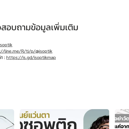
หรือสอบถามข้อมูลเพิ่มเติม
soptik
://line.me/R/ti/p/@isoptik
ิก :
https://is.gd/isoptikmap