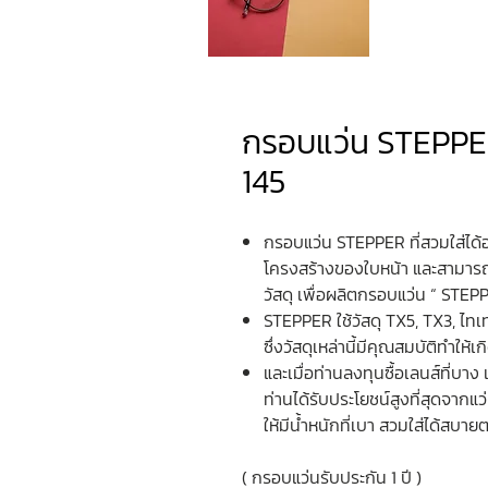
กรอบแว่น STEPPE
145
กรอบแว่น STEPPER ที่สวมใส่ได้อย่
โครงสร้างของใบหน้า และสามารถค
วัสดุ เพื่อผลิตกรอบแว่น “ STEPP
STEPPER ใช้วัสดุ TX5, TX3, ไ
ซึ่งวัสดุเหล่านี้มีคุณสมบัติทำให้
และเมื่อท่านลงทุนซื้อเลนส์ที่บา
ท่านได้รับประโยชน์สูงที่สุดจากแ
ให้มีน้ำหนักที่เบา สวมใส่ได้สบาย
( กรอบแว่นรับประกัน 1 ปี )