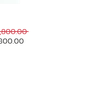
ราคา
,800.00 
ราคา
ปกติ
,800.00
ขาย
ลด