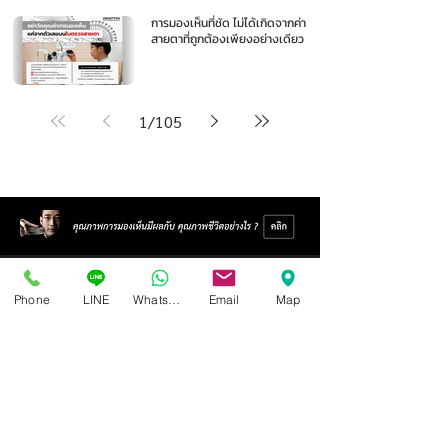
การมองเห็นที่ชัด ไม่ได้เกิดจากค่า
สายตาที่ถูกต้องเพียงอย่างเดียว
1
/
105
Phone
LINE
Whatsapp
Email
Map
ศูนย์แว่นตาไอซอพติก
89 อาคารเอไอเอ แคปปิตอล เซ็นเตอร์
ชั้น 2 ห้อง 208 ถ. รัชดาภิเษก แขวงดินแดง เขตดินแดง
กรุงเทพฯ 10400