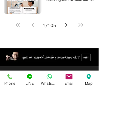
1
/
105
Phone
LINE
Whatsapp
Email
Map
ศูนย์แว่นตาไอซอพติก
89 อาคารเอไอเอ แคปปิตอล เซ็นเตอร์
ชั้น 2 ห้อง 208 ถ. รัชดาภิเษก แขวงดินแดง เขตดินแดง
กรุงเทพฯ 10400
สอบถามข้อมูล และนัดวัดสายตา