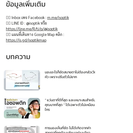
ข้อมูลเพิ่มเติม
👉🏻 Inbox เพจ Facebook :
m.me/isoptik
👉🏻 LINE ID : @isoptik หรือ
https://line.me/R/ti/p/@isoptik
👉🏻 แผนที่เดินทาง Google Map คลิก :
https://is.gd/isoptikmap
บทความ
มองอะไรก็ชัดสบายตาไม่ต้องกลัวเวียน
หัว เพราะปรับตัวไม่ยาก
“ แว่นตาที่ดีที่สุด และเหมาะสมสำหรับ
คุณมากที่สุด ” ได้เฉพาะตัวไม่เหมือน
ใคร
การมองเห็นที่ชัด ไม่ได้เกิดจากค่า
สายตาที่ถูกต้องเพียงอย่างเดียว