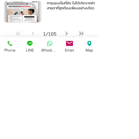
การมองเห็นที่ชัด ไม่ได้เกิดจากค่า
สายตาที่ถูกต้องเพียงอย่างเดียว
1
/
105
Phone
LINE
Whatsapp
Email
Map
ศูนย์แว่นตาไอซอพติก
89 อาคารเอไอเอ แคปปิตอล เซ็นเตอร์
ชั้น 2 ห้อง 208 ถ. รัชดาภิเษก แขวงดินแดง เขตดินแดง
กรุงเทพฯ 10400