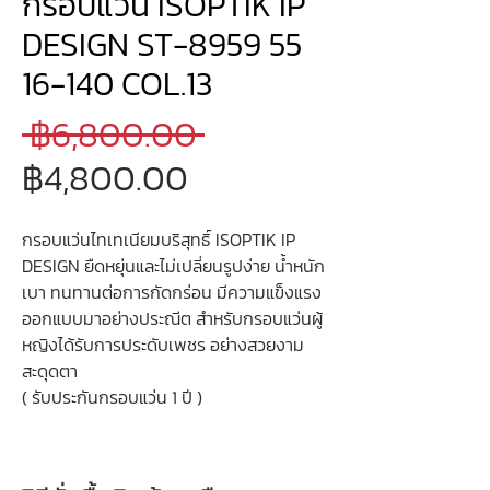
กรอบแว่น ISOPTIK IP
DESIGN ST-8959 55
16-140 COL.13
ราคา
 ฿6,800.00 
ราคา
ปกติ
฿4,800.00
ขาย
กรอบแว่นไทเทเนียมบริสุทธิ์ ISOPTIK IP
ลด
DESIGN ยืดหยุ่นและไม่เปลี่ยนรูปง่าย น้ำหนัก
เบา ทนทานต่อการกัดกร่อน มีความแข็งแรง
ออกแบบมาอย่างประณีต สำหรับกรอบแว่นผู้
หญิงได้รับการประดับเพชร อย่างสวยงาม
สะดุดตา
( รับประกันกรอบแว่น 1 ปี )