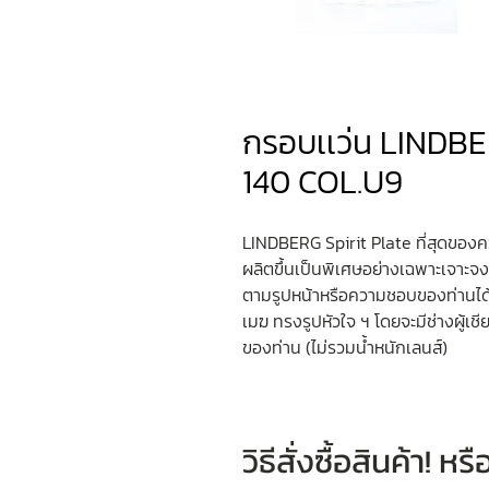
กรอบเเว่น LINDB
140 COL.U9
LINDBERG Spirit Plate ที่สุดของค
ผลิตขึ้นเป็นพิเศษอย่างเฉพาะเจาะจ
ตามรูปหน้าหรือความชอบของท่านได
เมฆ ทรงรูปหัวใจ ฯ โดยจะมีช่างผู้
ของท่าน (ไม่รวมน้ำหนักเลนส์)
วิธีสั่งซื้อสินค้า! 