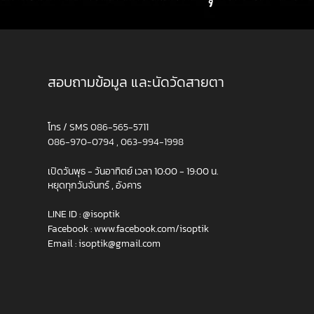
สอบถามข้อมูล และนัดวัดสายตา
โทร / SMS
086-565-5711
086-970-0794
,
063-994-1998
เปิดวันพุธ - วันอาทิตย์ เวลา 10:00 - 19:00 น.
หยุดทุกวันจันทร์ , อังคาร
LINE ID :
@isoptik
Facebook :
www.facebook.com/isoptik
Email :
isoptik@gmail.com