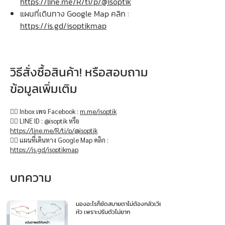
https://line.me/R/ti/p/@isoptik
แผนที่เดินทาง Google Map คลิก :
https://is.gd/isoptikmap
วิธีสั่งซื้อสินค้า! หรือสอบถาม
ข้อมูลเพิ่มเติม
👉🏻 Inbox เพจ Facebook :
m.me/isoptik
👉🏻 LINE ID : @isoptik หรือ
https://line.me/R/ti/p/@isoptik
👉🏻 แผนที่เดินทาง Google Map คลิก :
https://is.gd/isoptikmap
บทความ
มองอะไรก็ชัดสบายตาไม่ต้องกลัวเวียน
หัว เพราะปรับตัวไม่ยาก