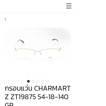
กรอบแว่น CHARMART
Z ZT19875 54-18-140
GP