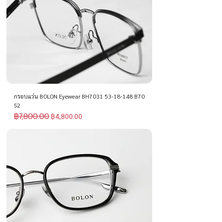
กรอบแว่น BOLON Eyewear BH7031 53-18-148 B70
S2
฿7,800.00
ราคาปกติ
ราคาขายลด
฿4,800.00