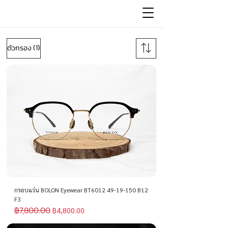
(1)
ตัวกรอง
กรอบแว่น BOLON Eyewear BT6012 49-19-150 B12
F3
฿7,800.00
ราคาปกติ
ราคาขายลด
฿4,800.00