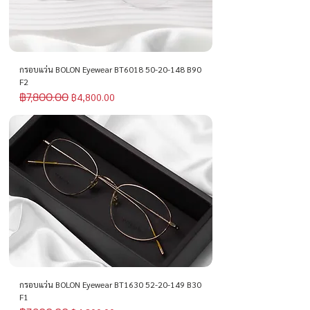
กรอบแว่น BOLON Eyewear BT6018 50-20-148 B90
F2
฿7,800.00
ราคาปกติ
ราคาขายลด
฿4,800.00
กรอบแว่น BOLON Eyewear BT1630 52-20-149 B30
F1