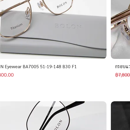
N Eyewear BA7005 51-19-148 B30 F1
กรอบแว
าขายลด
ราคาป
800.00
฿7,800