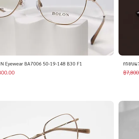
N Eyewear BA7006 50-19-148 B30 F1
กรอบแว
าขายลด
ราคาป
800.00
฿7,800