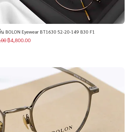
่น BOLON Eyewear BT1630 52-20-149 B30 F1
กติ
ราคาขายลด
฿4,800.00
.00