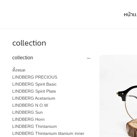
หน้าเ
collection
collection
ทั้งหมด
LINDBERG PRECIOUS
LINDBERG Spirit Basic
LINDBERG Spirit Plate
LINDBERG Acetanium
LINDBERG N.O.W
LINDBERG Sun
LINDBERG Horn
LINDBERG Thintanium
LINDBERG Thintanium titanium inner