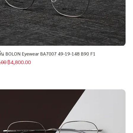
่น BOLON Eyewear BA7007 49-19-148 B90 F1
กติ
ราคาขายลด
฿4,800.00
.00