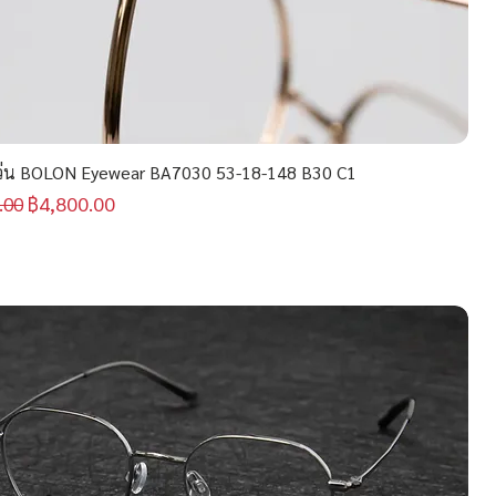
่น BOLON Eyewear BA7030 53-18-148 B30 C1
กติ
ราคาขายลด
฿4,800.00
.00