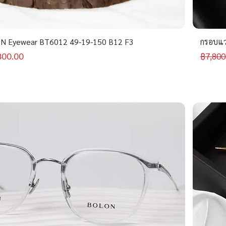
N Eyewear BT6012 49-19-150 B12 F3
กรอบแว
าขายลด
ราคาป
800.00
฿7,800