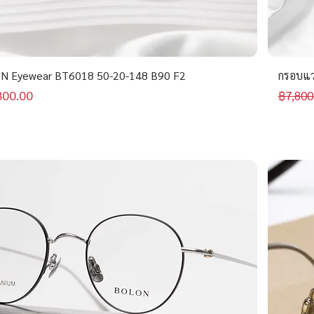
N Eyewear BT6018 50-20-148 B90 F2
กรอบแว
าขายลด
ราคาป
800.00
฿7,800