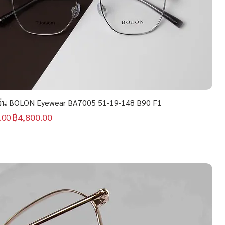
่น BOLON Eyewear BA7005 51-19-148 B90 F1
กติ
ราคาขายลด
฿4,800.00
.00