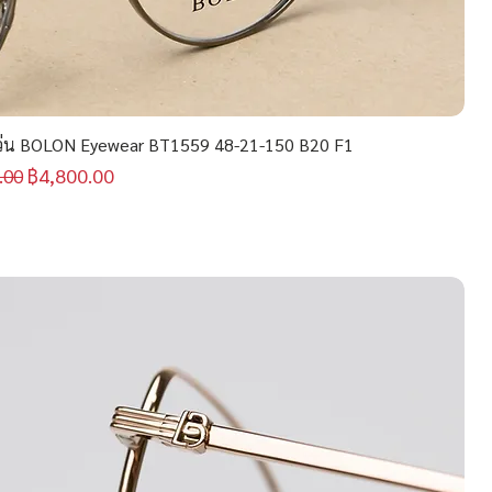
่น BOLON Eyewear BT1559 48-21-150 B20 F1
กติ
ราคาขายลด
฿4,800.00
.00