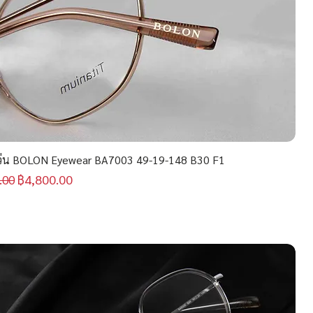
่น BOLON Eyewear BA7003 49-19-148 B30 F1
กติ
ราคาขายลด
฿4,800.00
.00