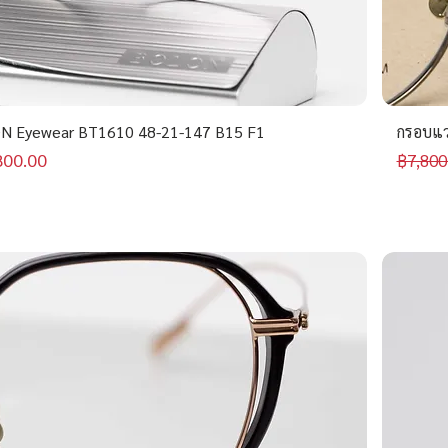
N Eyewear BT1610 48-21-147 B15 F1
กรอบแว
าขายลด
ราคาป
800.00
฿7,800