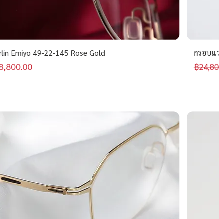
rlin Emiyo 49-22-145 Rose Gold
กรอบแว่
คาขายลด
ราคาป
8,800.00
฿24,80