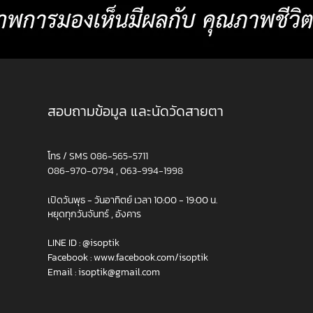
สอบถามข้อมูล และนัดวัดสายตา
โทร / SMS
086-565-5711
086-970-0794
,
063-994-1998
เปิดวันพุธ - วันอาทิตย์ เวลา 10:00 - 19:00 น.
หยุดทุกวันจันทร์ , อังคาร
LINE ID :
@isoptik
Facebook :
www.facebook.com/isoptik
Email :
isoptik@gmail.com