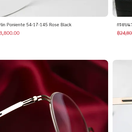
rlin Poniente 54-17-145 Rose Black
กรอบแว่
คาขายลด
ราคาป
8,800.00
฿24,80