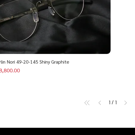
rlin Nori 49-20-145 Shiny Graphite
คาขายลด
8,800.00
1
/
1