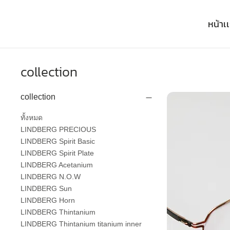
หน้าเ
collection
collection
ทั้งหมด
LINDBERG PRECIOUS
LINDBERG Spirit Basic
LINDBERG Spirit Plate
LINDBERG Acetanium
LINDBERG N.O.W
LINDBERG Sun
LINDBERG Horn
LINDBERG Thintanium
LINDBERG Thintanium titanium inner