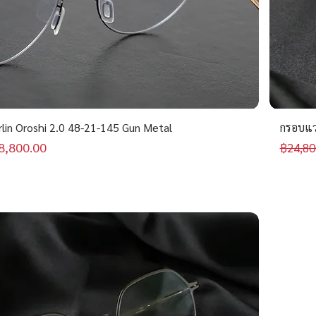
rlin Oroshi 2.0 48-21-145 Gun Metal
กรอบแว่
คาขายลด
ราคาป
8,800.00
฿24,80