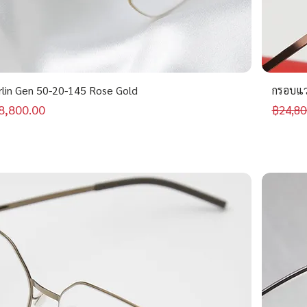
rlin Gen 50-20-145 Rose Gold
กรอบแว่
คาขายลด
ราคาป
8,800.00
฿24,80