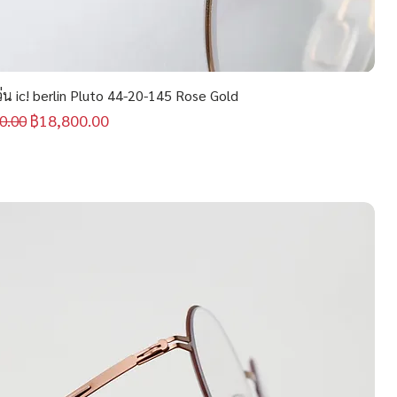
น ic! berlin Pluto 44-20-145 Rose Gold
กติ
ราคาขายลด
฿18,800.00
0.00