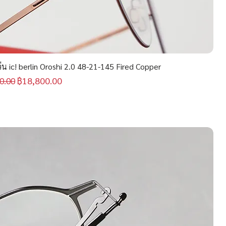
น ic! berlin Oroshi 2.0 48-21-145 Fired Copper
กติ
ราคาขายลด
฿18,800.00
0.00