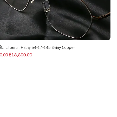
น ic! berlin Halny 54-17-145 Shiny Copper
กติ
ราคาขายลด
฿18,800.00
0.00