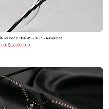
น ic! berlin Nori 49-20-145 Aubergine
กติ
ราคาขายลด
฿18,800.00
0.00