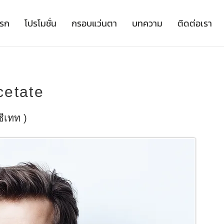
เรก
โปรโมชั่น
กรอบแว่นตา
บทความ
ติดต่อเรา
Acetate
ซีเทท )