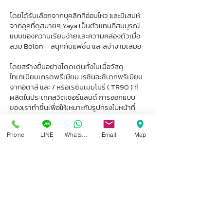
โดยได้รับเลือกจากบุคลิกที่อ่อนไหว และมีเสน่ห์
จากลุคที่ดูสบายๆ Yaya เป็นตัวแทนที่สมบูรณ์
แบบของความเรียบง่ายและความคล่องตัวเมื่อ
สวม Bolon – สนุกกับแฟชั่น และสง่างามเสมอ
โดยสร้างขึ้นอย่างโดดเด่นทั้งในเนื้อวัสดุ
ไทเทเนียมเกรดพรีเมียม เรซินอะซิเตทพรีเมียม
จากอิตาลี และ / หรือเรซินเมมโมรี่ ( TR90 ) ที่
ผลิตในประเทศสวิตเซอร์แลนด์ การออกแบบ
ของเราทำขึ้นเพื่อให้เหมาะกับรูปทรงใบหน้าที่
แตกต่างกันในแต่ละบุคคล
Phone
LINE
Whatsapp
Email
Map
ดูกรอบเเว่น (
Bolon Eyewear )