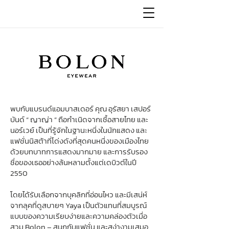
พบกับแบรนด์แอมบาสเดอร์ คุณ อุรัสยา เสปอร์
บันด์ “ ญาญ่า ” ถือกำเนิดจากเชื้อสายไทย และ
นอร์เวย์ เป็นที่รู้จักในฐานะหนึ่งในนักแสดง และ
แฟชั่นนิสต้าที่โด่งดังที่สุดคนหนึ่งของเมืองไทย
ด้วยบทบาทการแสดงมากมาย และการรับรอง
ชื่อของเธออย่างล้นหลามตั้งแต่เดบิวต์ในปี
2550
โดยได้รับเลือกจากบุคลิกที่อ่อนไหว และมีเสน่ห์
จากลุคที่ดูสบายๆ Yaya เป็นตัวแทนที่สมบูรณ์
แบบของความเรียบง่ายและความคล่องตัวเมื่อ
สวม Bolon – สนุกกับแฟชั่น และสง่างามเสมอ