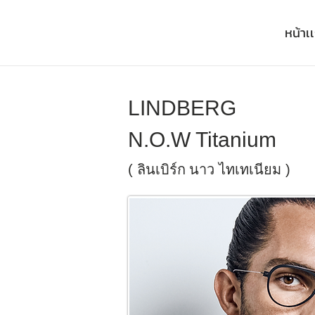
หน้าเ
LINDBERG
N.O.W Titanium
(
ลินเบิร์ก
นาว ไทเทเนียม )