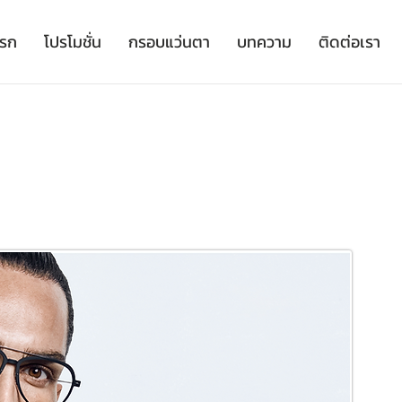
เรก
โปรโมชั่น
กรอบแว่นตา
บทความ
ติดต่อเรา