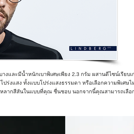
งและมีน้ำหนักเบาพิเศษเพียง 2.3 กรัม ผสานดีไซน์เรียบเก๋
โปร่งแสง ทั้งแบบโปร่งแสงธรรมดา หรือเลือกความพิเศษไม่
์หลากสีสันในแบบที่คุณ ชื่นชอบ นอกจากนี้คุณสามารถเลือก