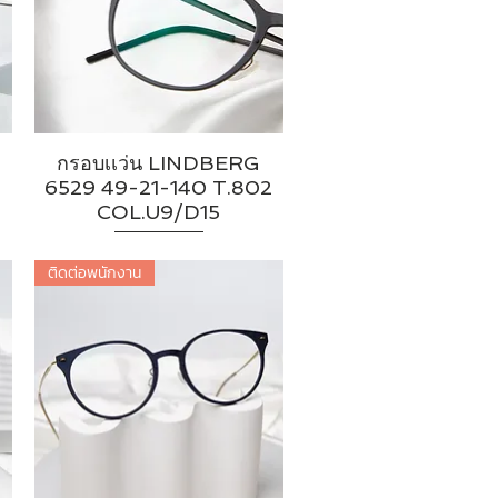
กรอบเเว่น LINDBERG
2
6529 49-21-140 T.802
COL.U9/D15
ติดต่อพนักงาน