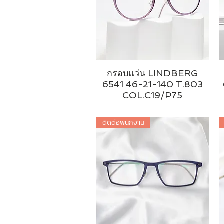
กรอบเเว่น LINDBERG
6541 46-21-140 T.803
COL.C19/P75
ติดต่อพนักงาน