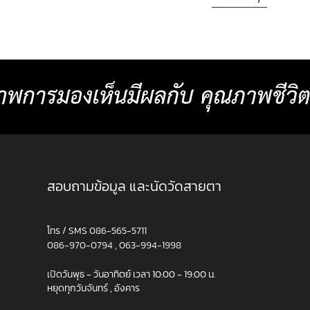
สอบถามข้อมูล และนัดวัดสายตา
โทร / SMS
086-565-5711
086-970-0794
,
063-994-1998
เปิดวันพุธ - วันอาทิตย์ เวลา 10:00 - 19:00 น.
หยุดทุกวันจันทร์ , อังคาร